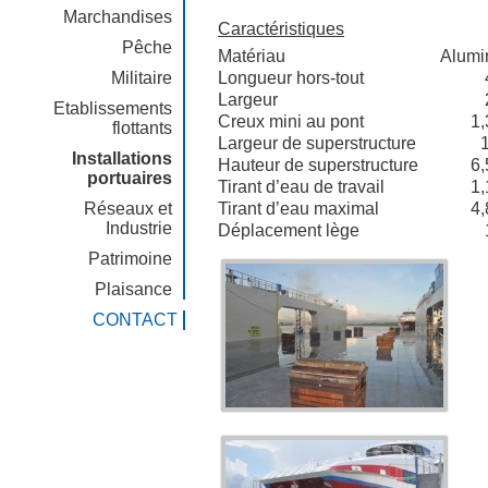
Marchandises
Caractéristiques
Pêche
Matériau
Alumi
Militaire
Longueur hors-tout
Largeur
Etablissements
Creux mini au pont
1,
flottants
Largeur de superstructure
Installations
Hauteur de superstructure
6,
portuaires
Tirant d’eau de travail
1,
Réseaux et
Tirant d’eau maximal
4,
Industrie
Déplacement lège
Patrimoine
Plaisance
CONTACT