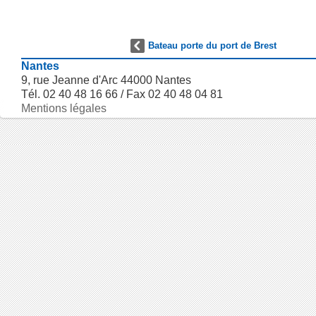
Bateau porte du port de Brest
Nantes
9, rue Jeanne d'Arc 44000 Nantes
Tél. 02 40 48 16 66 / Fax 02 40 48 04 81
Mentions légales