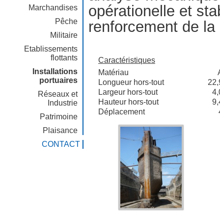
opérationelle et sta
Marchandises
Pêche
renforcement de la 
Militaire
Etablissements
flottants
Caractéristiques
Installations
Matériau
portuaires
Longueur hors-tout
22,
Largeur hors-tout
4,
Réseaux et
Hauteur hors-tout
9,
Industrie
Déplacement
Patrimoine
Plaisance
CONTACT