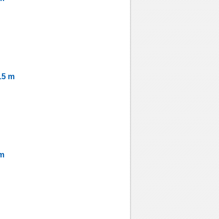
15 m
 m