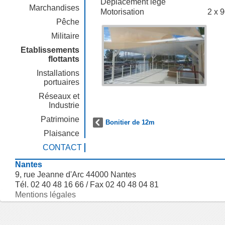
Déplacement lège
Marchandises
Motorisation
2 x 
Pêche
Militaire
Etablissements
flottants
Installations
portuaires
Réseaux et
Industrie
Patrimoine
Bonitier de 12m
Plaisance
CONTACT
Nantes
9, rue Jeanne d'Arc 44000 Nantes
Tél. 02 40 48 16 66 / Fax 02 40 48 04 81
Mentions légales