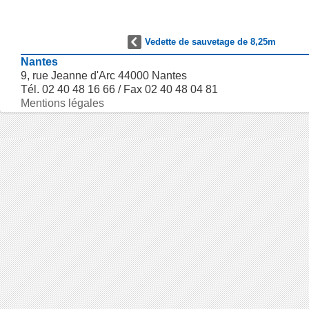
Vedette de sauvetage de 8,25m
Nantes
9, rue Jeanne d'Arc 44000 Nantes
Tél. 02 40 48 16 66 / Fax 02 40 48 04 81
Mentions légales