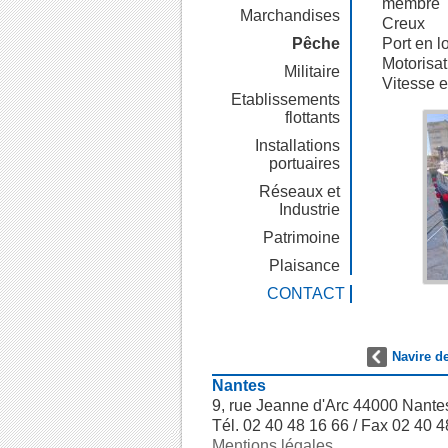
membre
Marchandises
Creux
Pêche
Port en l
Motorisat
Militaire
Vitesse 
Etablissements
flottants
Installations
portuaires
Réseaux et
Industrie
Patrimoine
Plaisance
CONTACT
Navire d
Nantes
9, rue Jeanne d'Arc 44000 Nante
Tél. 02 40 48 16 66 / Fax 02 40 4
Mentions légales