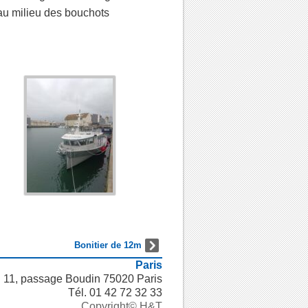
u milieu des bouchots
Bonitier de 12m
Paris
11, passage Boudin 75020 Paris
Tél. 01 42 72 32 33
Copyright© H&T