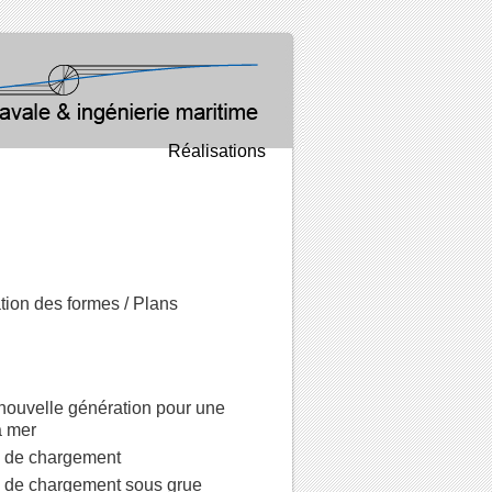
Réalisations
tion des formes / Plans
nouvelle génération pour une
a mer
 de chargement
 de chargement sous grue