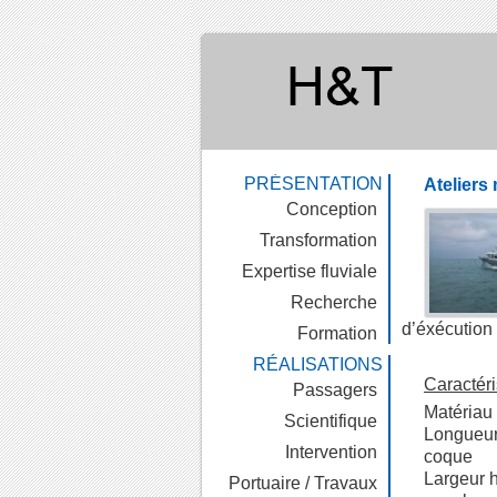
PRÉSENTATION
Ateliers 
Conception
Transformation
Expertise fluviale
Recherche
d’éxécution 
Formation
RÉALISATIONS
Caractéri
Passagers
Matériau
Scientifique
Longueur
Intervention
coque
Largeur 
Portuaire / Travaux