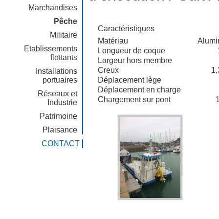
Marchandises
Pêche
Caractéristiques
Militaire
Matériau
Alumi
Etablissements
Longueur de coque
flottants
Largeur hors membre
Creux
1,
Installations
portuaires
Déplacement lège
Déplacement en charge
Réseaux et
Chargement sur pont
1
Industrie
Patrimoine
Plaisance
CONTACT